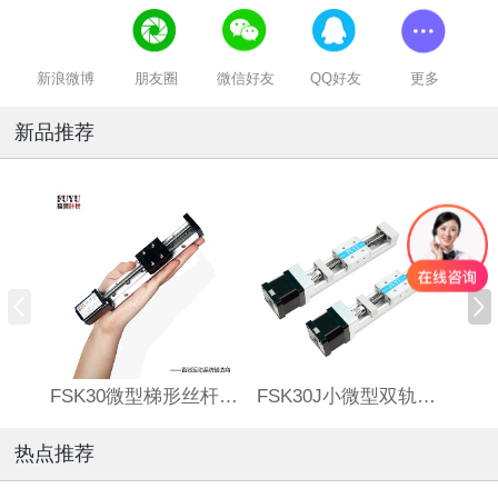
新浪微博
朋友圈
微信好友
QQ好友
更多
新品推荐
FSK30微型梯形丝杆滑台
FSK30J小微型双轨丝杆直线模组
热点推荐