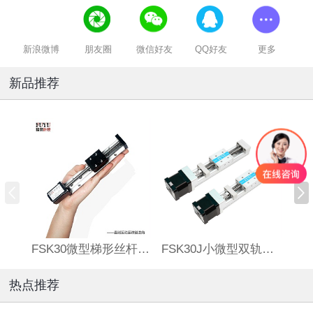
新浪微博
朋友圈
微信好友
QQ好友
更多
新品推荐
FSK30微型梯形丝杆滑台
FSK30J小微型双轨丝杆直线模组
热点推荐